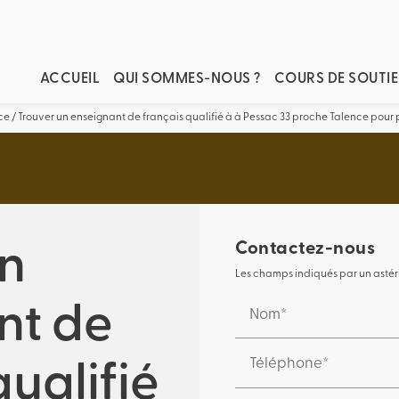
ACCUEIL
QUI SOMMES-NOUS ?
COURS DE SOUTIE
e / Trouver un enseignant de français qualifié à à Pessac 33 proche Talence pour 
Contactez-nous
un
Les champs indiqués par un astéris
nt de
Nom*
Téléphone*
qualifié