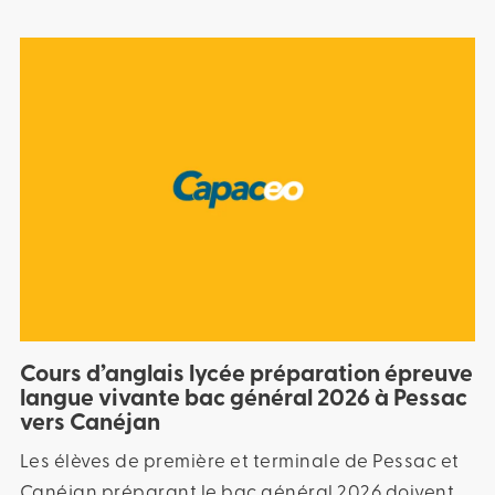
Cours d’anglais lycée préparation épreuve
langue vivante bac général 2026 à Pessac
vers Canéjan
Les élèves de première et terminale de Pessac et
Canéjan préparant le bac général 2026 doivent