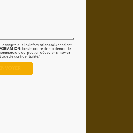
 j'accepte que les informations saisies soient
 FORMATION
dans le cadre de ma demande
 commerciale qui peut en découler.
En savoir
tique de confidentialité.
*