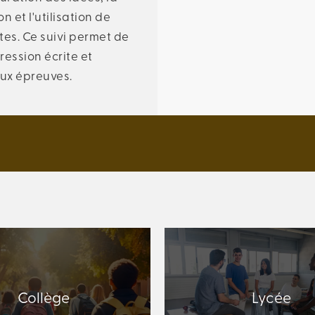
 et l'utilisation de
tes. Ce suivi permet de
ression écrite et
aux épreuves.
Collège
Lycée