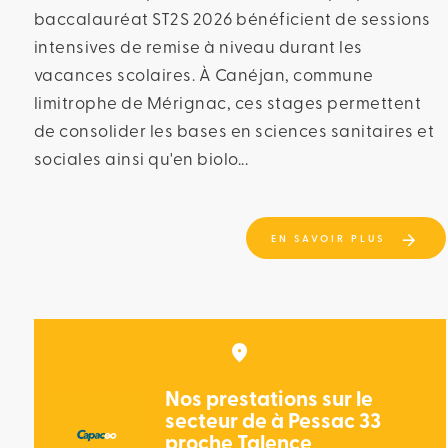
baccalauréat ST2S 2026 bénéficient de sessions
intensives de remise à niveau durant les
vacances scolaires. À Canéjan, commune
limitrophe de Mérignac, ces stages permettent
de consolider les bases en sciences sanitaires et
sociales ainsi qu'en biolo...
EN SAVOIR PLUS
Nos prestations sur le
secteur de à Pessac 33
proche Talence