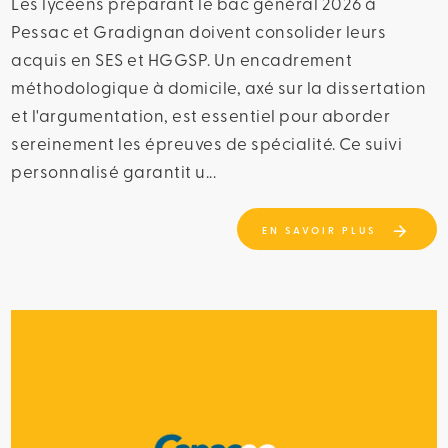
Les lycéens préparant le bac général 2026 à
Pessac et Gradignan doivent consolider leurs
acquis en SES et HGGSP. Un encadrement
méthodologique à domicile, axé sur la dissertation
et l'argumentation, est essentiel pour aborder
sereinement les épreuves de spécialité. Ce suivi
personnalisé garantit u...
EN SAVOIR PLUS