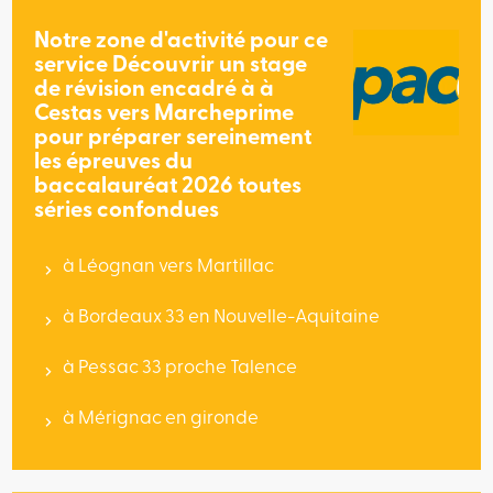
Notre zone d'activité pour ce
service Découvrir un stage
de révision encadré à à
Cestas vers Marcheprime
pour préparer sereinement
les épreuves du
baccalauréat 2026 toutes
séries confondues
à Léognan vers Martillac
à Bordeaux 33 en Nouvelle-Aquitaine
à Pessac 33 proche Talence
à Mérignac en gironde