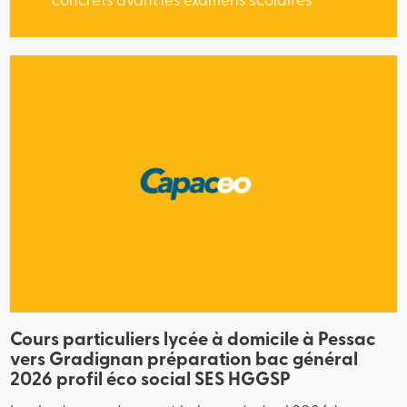
concrets avant les examens scolaires
Cours particuliers lycée à domicile à Pessac
vers Gradignan préparation bac général
2026 profil éco social SES HGGSP