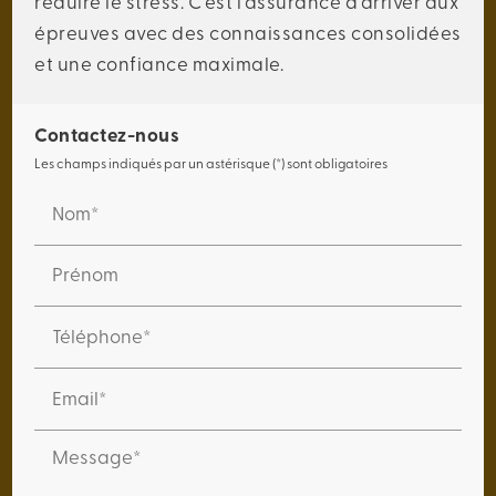
réduire le stress. C'est l'assurance d'arriver aux
épreuves avec des connaissances consolidées
et une confiance maximale.
Contactez-nous
Les champs indiqués par un astérisque (*) sont obligatoires
Nom*
Prénom
Téléphone*
Email*
Message*